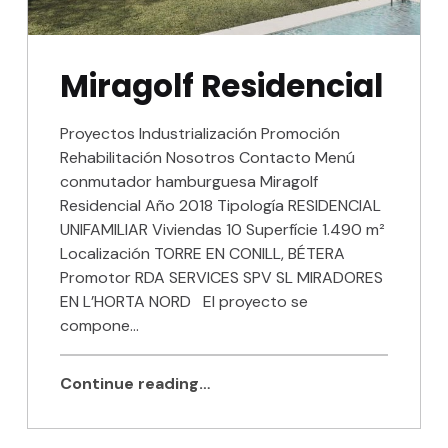
Miragolf Residencial
Proyectos Industrialización Promoción
Rehabilitación Nosotros Contacto Menú
conmutador hamburguesa Miragolf
Residencial Año 2018 Tipología RESIDENCIAL
UNIFAMILIAR Viviendas 10 Superfície 1.490 m²
Localización TORRE EN CONILL, BÉTERA
Promotor RDA SERVICES SPV SL MIRADORES
EN L’HORTA NORD El proyecto se
compone…
Continue reading…