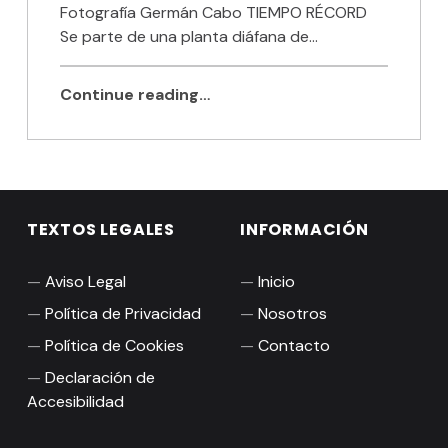
Fotografía Germán Cabo TIEMPO RÉCORD
Se parte de una planta diáfana de…
Continue reading…
TEXTOS LEGALES
INFORMACIÓN
Aviso Legal
Inicio
Política de Privacidad
Nosotros
Política de Cookies
Contacto
Declaración de
Accesibilidad