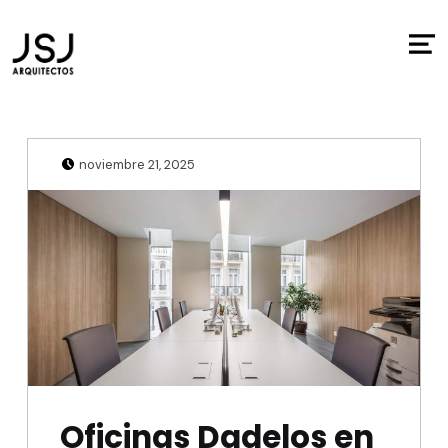
Posted on:
Written by:
Julio Sanjuan
noviembre 21, 2025
Oficinas Dadelos en